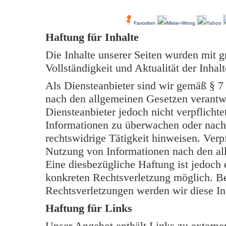
Über Uns
Kundenfeedback
Favoriten
Mister-Wong
Yahoo
Haftung für Inhalte
Die Inhalte unserer Seiten wurden mit grö
Vollständigkeit und Aktualität der Inh
Als Diensteanbieter sind wir gemäß § 7
nach den allgemeinen Gesetzen verantwo
Diensteanbieter jedoch nicht verpflichte
Informationen zu überwachen oder nach
rechtswidrige Tätigkeit hinweisen. Verp
Nutzung von Informationen nach den al
Eine diesbezügliche Haftung ist jedoch 
konkreten Rechtsverletzung möglich. B
Rechtsverletzungen werden wir diese In
Haftung für Links
Unser Angebot enthält Links zu externen