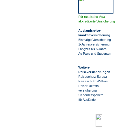
Für russische Visa
akkreditierte Versicherung
Auslandsreise
-
krankenversicherung
Einmalige Versicherung
1-Jahresversicherung
Langzeit bis 5 Jahre
Au Pairs und Studenten
Weitere
Reiseversicherungen
Reiseschutz Europa
Reiseschutz Weltweit
Reiserücktritts-
versicherung
Sicherheitspakete
für Ausländer