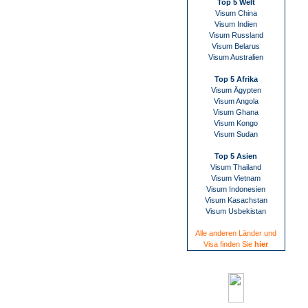
Top 5 Welt
Visum China
Visum Indien
Visum Russland
Visum Belarus
Visum Australien
Top 5 Afrika
Visum Ägypten
Visum Angola
Visum Ghana
Visum Kongo
Visum Sudan
Top 5 Asien
Visum Thailand
Visum Vietnam
Visum Indonesien
Visum Kasachstan
Visum Usbekistan
Alle anderen Länder und
Visa finden Sie
hier