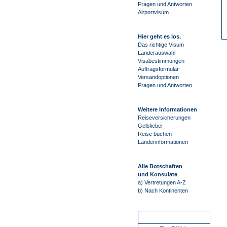
Fragen und Antworten
Airportvisum
Hier geht es los.
Das richtige Visum
Länderauswahl
Visabestimmungen
Auftragsformular
Versandoptionen
Fragen und Antworten
Weitere Informationen
Reiseversicherungen
Gelbfieber
Reise buchen
Länderinformationen
Alle Botschaften
und Konsulate
a) Vertretungen A-Z
b) Nach Kontinenten
Schnellstart