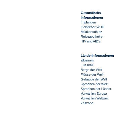
Gesundheits-
informationen
Impfungen
Gelbfieber WHO
Mückenschutz
Reiseapotheke
HIV und AIDS
Länderinformationen
allgemein
Fussball
Berge der Welt
Flüsse der Welt
Gebäude der Welt
Sprachen der Welt
Sprachen der Länder
Vorwahlen Europa
Vorwahlen Weltweit
Zeitzone