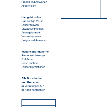
Fragen und Antworten
Airportvisum
Hier geht es los.
Das richtige Visum
Länderauswahl
Visabestimmungen
Auftragsformular
Versandoptionen
Fragen und Antworten
Weitere Informationen
Reiseversicherungen
Gelbfieber
Reise buchen
Länderinformationen
Alle Botschaften
und Konsulate
a) Vertretungen A-Z
b) Nach Kontinenten
Schnellstart