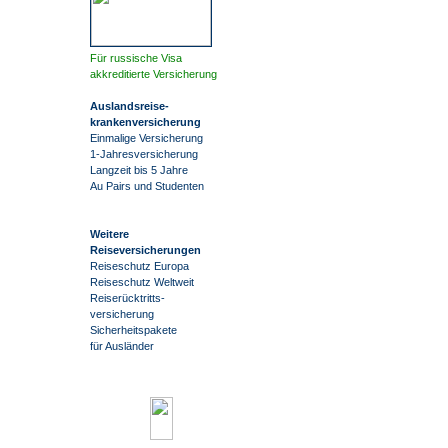
Für russische Visa
akkreditierte Versicherung
Auslandsreise
-
krankenversicherung
Einmalige Versicherung
1-Jahresversicherung
Langzeit bis 5 Jahre
Au Pairs und Studenten
Weitere
Reiseversicherungen
Reiseschutz Europa
Reiseschutz Weltweit
Reiserücktritts-
versicherung
Sicherheitspakete
für Ausländer