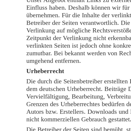
Einfluss haben. Deshalb können wir für
übernehmen. Für die Inhalte der verlinkt
Betreiber der Seiten verantwortlich. Di
Verlinkung auf mögliche Rechtsverstöße
Zeitpunkt der Verlinkung nicht erkennba
verlinkten Seiten ist jedoch ohne konkr
zumutbar. Bei bekannt werden von Rech
umgehend entfernen.
Urheberrecht
Die durch die Seitenbetreiber erstellten
dem deutschen Urheberrecht. Beiträge Dr
Vervielfältigung, Bearbeitung, Verbreit
Grenzen des Urheberrechtes bedürfen de
Autors bzw. Erstellers. Downloads und K
nicht kommerziellen Gebrauch gestattet
Die Betreiber der Seiten sind bemüht, s