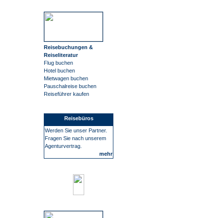
Reisebuchungen &
Reiseliteratur
Flug buchen
Hotel buchen
Mietwagen buchen
Pauschalreise buchen
Reiseführer kaufen
Reisebüros
Werden Sie unser Partner.
Fragen Sie nach unserem
Agenturvertrag.
mehr