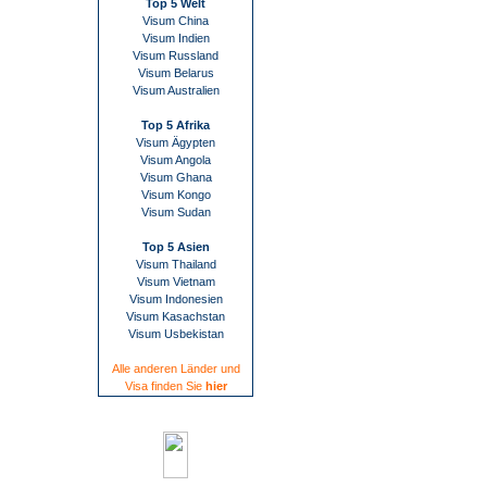
Top 5 Welt
Visum China
Visum Indien
Visum Russland
Visum Belarus
Visum Australien
Top 5 Afrika
Visum Ägypten
Visum Angola
Visum Ghana
Visum Kongo
Visum Sudan
Top 5 Asien
Visum Thailand
Visum Vietnam
Visum Indonesien
Visum Kasachstan
Visum Usbekistan
Alle anderen Länder und
Visa finden Sie
hier