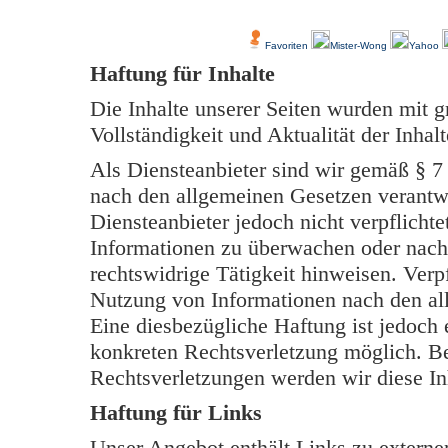
Über Uns
Kundenfeedback
Favoriten
Mister-Wong
Yahoo
Haftung für Inhalte
Die Inhalte unserer Seiten wurden mit grö
Vollständigkeit und Aktualität der Inh
Als Diensteanbieter sind wir gemäß § 7
nach den allgemeinen Gesetzen verantwo
Diensteanbieter jedoch nicht verpflichte
Informationen zu überwachen oder nach
rechtswidrige Tätigkeit hinweisen. Verp
Nutzung von Informationen nach den al
Eine diesbezügliche Haftung ist jedoch 
konkreten Rechtsverletzung möglich. B
Rechtsverletzungen werden wir diese In
Haftung für Links
Unser Angebot enthält Links zu externen