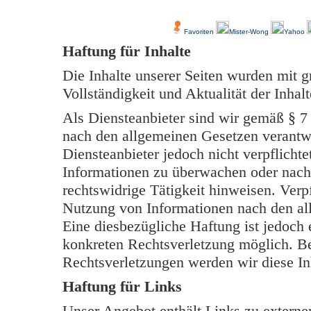
Über Uns
Kundenfeedback
Favoriten
Mister-Wong
Yahoo
Haftung für Inhalte
Die Inhalte unserer Seiten wurden mit grö
Vollständigkeit und Aktualität der Inh
Als Diensteanbieter sind wir gemäß § 7
nach den allgemeinen Gesetzen verantwo
Diensteanbieter jedoch nicht verpflichte
Informationen zu überwachen oder nach
rechtswidrige Tätigkeit hinweisen. Verp
Nutzung von Informationen nach den al
Eine diesbezügliche Haftung ist jedoch 
konkreten Rechtsverletzung möglich. B
Rechtsverletzungen werden wir diese In
Haftung für Links
Unser Angebot enthält Links zu externen