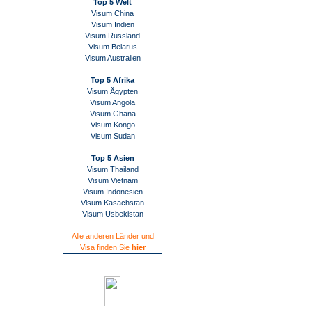
Top 5 Welt
Visum China
Visum Indien
Visum Russland
Visum Belarus
Visum Australien
Top 5 Afrika
Visum Ägypten
Visum Angola
Visum Ghana
Visum Kongo
Visum Sudan
Top 5 Asien
Visum Thailand
Visum Vietnam
Visum Indonesien
Visum Kasachstan
Visum Usbekistan
Alle anderen Länder und
Visa finden Sie
hier