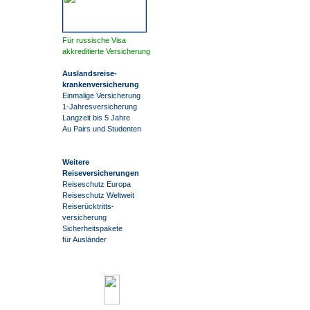
Für russische Visa
akkreditierte Versicherung
Auslandsreise
-
krankenversicherung
Einmalige Versicherung
1-Jahresversicherung
Langzeit bis 5 Jahre
Au Pairs und Studenten
Weitere
Reiseversicherungen
Reiseschutz Europa
Reiseschutz Weltweit
Reiserücktritts-
versicherung
Sicherheitspakete
für Ausländer