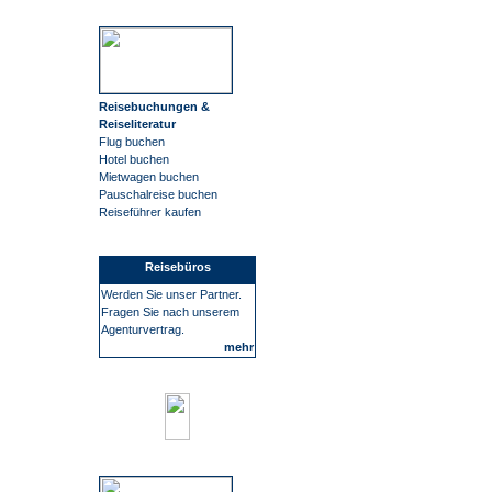
Reisebuchungen &
Reiseliteratur
Flug buchen
Hotel buchen
Mietwagen buchen
Pauschalreise buchen
Reiseführer kaufen
Reisebüros
Werden Sie unser Partner.
Fragen Sie nach unserem
Agenturvertrag.
mehr