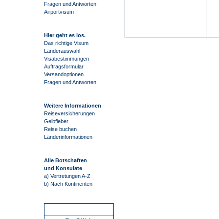
Fragen und Antworten
Airportvisum
Hier geht es los.
Das richtige Visum
Länderauswahl
Visabestimmungen
Auftragsformular
Versandoptionen
Fragen und Antworten
Weitere Informationen
Reiseversicherungen
Gelbfieber
Reise buchen
Länderinformationen
Alle Botschaften
und Konsulate
a) Vertretungen A-Z
b) Nach Kontinenten
Schnellstart