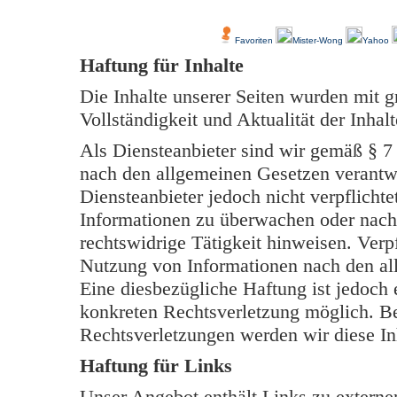
Über Uns
Kundenfeedback
Favoriten
Mister-Wong
Yahoo
Haftung für Inhalte
Die Inhalte unserer Seiten wurden mit grö
Vollständigkeit und Aktualität der Inh
Als Diensteanbieter sind wir gemäß § 7
nach den allgemeinen Gesetzen verantwo
Diensteanbieter jedoch nicht verpflichte
Informationen zu überwachen oder nach
rechtswidrige Tätigkeit hinweisen. Verp
Nutzung von Informationen nach den al
Eine diesbezügliche Haftung ist jedoch 
konkreten Rechtsverletzung möglich. B
Rechtsverletzungen werden wir diese In
Haftung für Links
Unser Angebot enthält Links zu externen