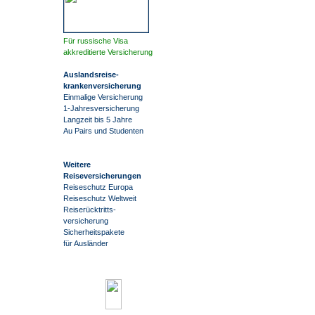
Für russische Visa
akkreditierte Versicherung
Auslandsreise
-
krankenversicherung
Einmalige Versicherung
1-Jahresversicherung
Langzeit bis 5 Jahre
Au Pairs und Studenten
Weitere
Reiseversicherungen
Reiseschutz Europa
Reiseschutz Weltweit
Reiserücktritts-
versicherung
Sicherheitspakete
für Ausländer