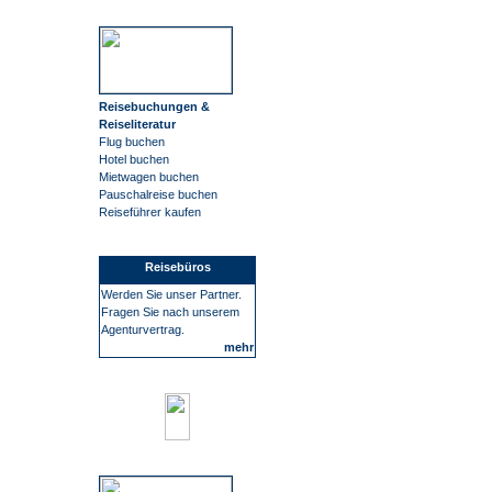
Reisebuchungen &
Reiseliteratur
Flug buchen
Hotel buchen
Mietwagen buchen
Pauschalreise buchen
Reiseführer kaufen
Reisebüros
Werden Sie unser Partner.
Fragen Sie nach unserem
Agenturvertrag.
mehr