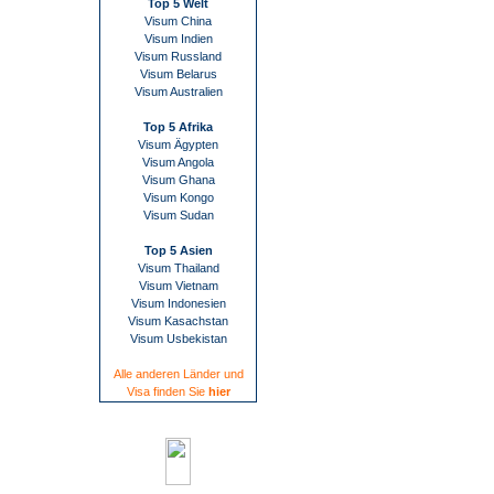
Top 5 Welt
Visum China
Visum Indien
Visum Russland
Visum Belarus
Visum Australien
Top 5 Afrika
Visum Ägypten
Visum Angola
Visum Ghana
Visum Kongo
Visum Sudan
Top 5 Asien
Visum Thailand
Visum Vietnam
Visum Indonesien
Visum Kasachstan
Visum Usbekistan
Alle anderen Länder und
Visa finden Sie
hier