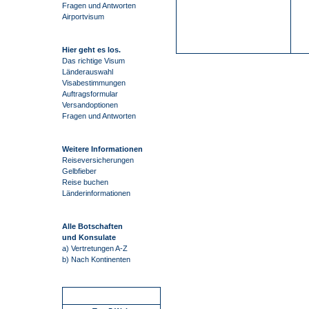
Fragen und Antworten
Airportvisum
Hier geht es los.
Das richtige Visum
Länderauswahl
Visabestimmungen
Auftragsformular
Versandoptionen
Fragen und Antworten
Weitere Informationen
Reiseversicherungen
Gelbfieber
Reise buchen
Länderinformationen
Alle Botschaften
und Konsulate
a) Vertretungen A-Z
b) Nach Kontinenten
Schnellstart