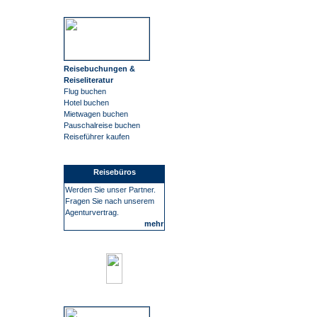
Reisebuchungen &
Reiseliteratur
Flug buchen
Hotel buchen
Mietwagen buchen
Pauschalreise buchen
Reiseführer kaufen
Reisebüros
Werden Sie unser Partner.
Fragen Sie nach unserem
Agenturvertrag.
mehr