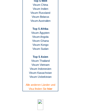
Top 5 Welt
Visum China
Visum Indien
Visum Russland
Visum Belarus
Visum Australien
Top 5 Afrika
Visum Ägypten
Visum Angola
Visum Ghana
Visum Kongo
Visum Sudan
Top 5 Asien
Visum Thailand
Visum Vietnam
Visum Indonesien
Visum Kasachstan
Visum Usbekistan
Alle anderen Länder und
Visa finden Sie
hier