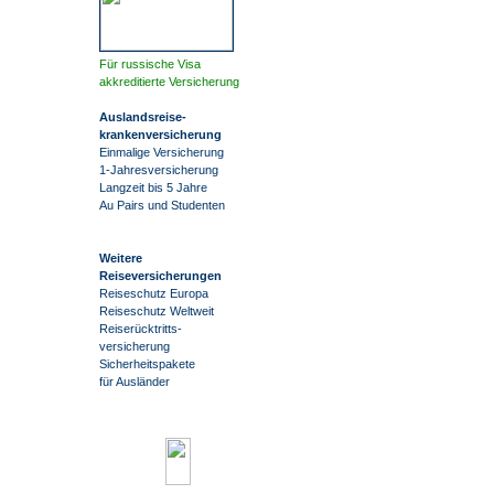
Für russische Visa
akkreditierte Versicherung
Auslandsreise
-
krankenversicherung
Einmalige Versicherung
1-Jahresversicherung
Langzeit bis 5 Jahre
Au Pairs und Studenten
Weitere
Reiseversicherungen
Reiseschutz Europa
Reiseschutz Weltweit
Reiserücktritts-
versicherung
Sicherheitspakete
für Ausländer