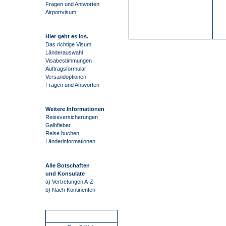
Fragen und Antworten
Airportvisum
Hier geht es los.
Das richtige Visum
Länderauswahl
Visabestimmungen
Auftragsformular
Versandoptionen
Fragen und Antworten
Weitere Informationen
Reiseversicherungen
Gelbfieber
Reise buchen
Länderinformationen
Alle Botschaften
und Konsulate
a) Vertretungen A-Z
b) Nach Kontinenten
Schnellstart