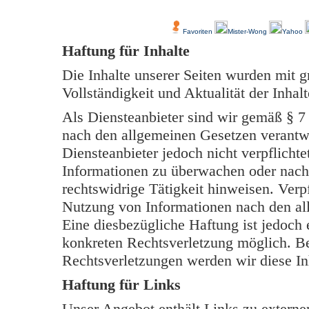
Über Uns
Kundenfeedback
Favoriten
Mister-Wong
Yahoo
Haftung für Inhalte
Die Inhalte unserer Seiten wurden mit grö
Vollständigkeit und Aktualität der Inh
Als Diensteanbieter sind wir gemäß § 7
nach den allgemeinen Gesetzen verantwo
Diensteanbieter jedoch nicht verpflichte
Informationen zu überwachen oder nach
rechtswidrige Tätigkeit hinweisen. Verp
Nutzung von Informationen nach den al
Eine diesbezügliche Haftung ist jedoch 
konkreten Rechtsverletzung möglich. B
Rechtsverletzungen werden wir diese In
Haftung für Links
Unser Angebot enthält Links zu externen