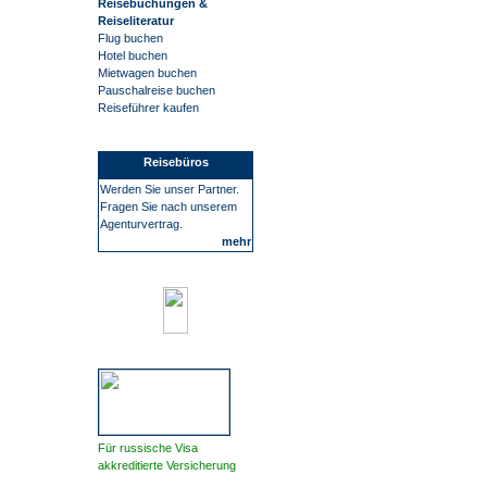
Reisebuchungen &
Reiseliteratur
Flug buchen
Hotel buchen
Mietwagen buchen
Pauschalreise buchen
Reiseführer kaufen
Reisebüros
Werden Sie unser Partner.
Fragen Sie nach unserem
Agenturvertrag.
mehr
Für russische Visa
akkreditierte Versicherung