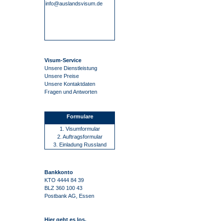
info@auslandsvisum.de
Visum-Service
Unsere Dienstleistung
Unsere Preise
Unsere Kontaktdaten
Fragen und Antworten
Formulare
1. Visumformular
2. Auftragsformular
3. Einladung Russland
Bankkonto
KTO 4444 84 39
BLZ 360 100 43
Postbank AG, Essen
Hier geht es los.