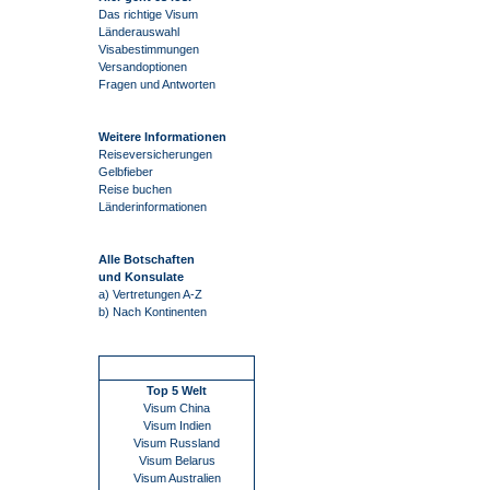
Das richtige Visum
Länderauswahl
Visabestimmungen
Versandoptionen
Fragen und Antworten
Weitere Informationen
Reiseversicherungen
Gelbfieber
Reise buchen
Länderinformationen
Alle Botschaften
und Konsulate
a) Vertretungen A-Z
b) Nach Kontinenten
Schnellstart
Top 5 Welt
Visum China
Visum Indien
Visum Russland
Visum Belarus
Visum Australien