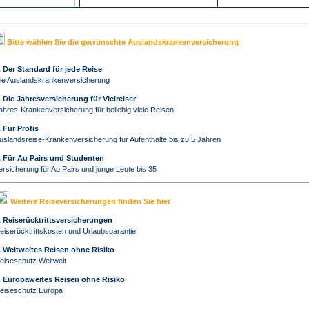
Bitte wählen Sie die gewünschte Auslandskrankenversicherung
. Der Standard für jede Reise
ie Auslandskrankenversicherung
. Die Jahresversicherung für Vielreiser
:
ahres-Krankenversicherung für beliebig viele Reisen
. Für Profis
uslandsreise-Krankenversicherung für Aufenthalte bis zu 5 Jahren
. Für Au Pairs und Studenten
ersicherung für Au Pairs und junge Leute bis 35
Weitere Reiseversicherungen finden Sie hier
. Reiserücktrittsversicherungen
eiserücktrittskosten und
Urlaubsgarantie
. Weltweites Reisen ohne Risiko
eiseschutz Weltweit
. Europaweites Reisen ohne Risiko
eiseschutz Europa