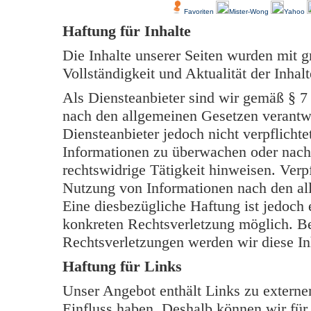
Favoriten
Mister-Wong
Yahoo
Haftung für Inhalte
Die Inhalte unserer Seiten wurden mit grö
Vollständigkeit und Aktualität der Inh
Als Diensteanbieter sind wir gemäß § 7
nach den allgemeinen Gesetzen verantwo
Diensteanbieter jedoch nicht verpflichte
Informationen zu überwachen oder nach
rechtswidrige Tätigkeit hinweisen. Verp
Nutzung von Informationen nach den al
Eine diesbezügliche Haftung ist jedoch 
konkreten Rechtsverletzung möglich. B
Rechtsverletzungen werden wir diese In
Haftung für Links
Unser Angebot enthält Links zu externen
Einfluss haben. Deshalb können wir für