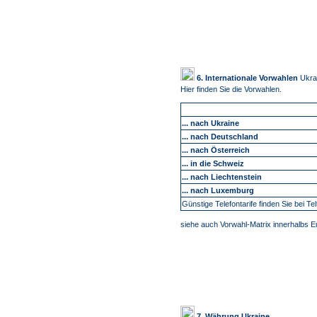
6. Internationale Vorwahlen
Ukra
Hier finden Sie die Vorwahlen.
... nach Ukraine
... nach Deutschland
... nach Österreich
... in die Schweiz
... nach Liechtenstein
... nach Luxemburg
Günstige Telefontarife finden Sie bei Tel
siehe auch Vorwahl-Matrix innerhalbs 
7. Währung Ukraine