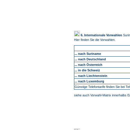
6. Internationale Vorwahlen
Suri
Hier finden Sie die Vorwahlen.
... nach Suriname
... nach Deutschland
... nach Österreich
... in die Schweiz
... nach Liechtenstein
... nach Luxemburg
Günstige Telefontarife finden Sie bei Tel
siehe auch Vorwahl-Matrix innerhalbs 