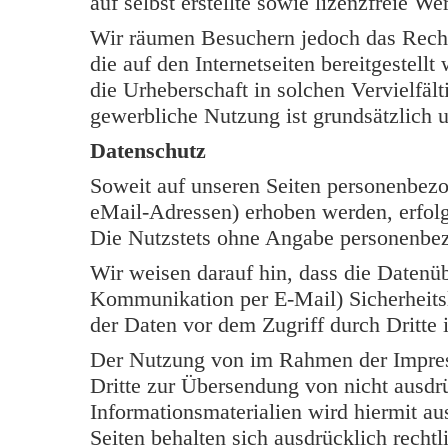
auf selbst erstellte sowie lizenzfreie W
Wir räumen Besuchern jedoch das Rech
die auf den Internetseiten bereitgestell
die Urheberschaft in solchen Vervielfäl
gewerbliche Nutzung ist grundsätzlich u
Datenschutz
Soweit auf unseren Seiten personenbezo
eMail-Adressen) erhoben werden, erfolgt 
Die Nutzstets ohne Angabe personenbe
Wir weisen darauf hin, dass die Datenüb
Kommunikation per E-Mail) Sicherheits
der Daten vor dem Zugriff durch Dritte i
Der Nutzung von im Rahmen der Impress
Dritte zur Übersendung von nicht ausdr
Informationsmaterialien wird hiermit au
Seiten behalten sich ausdrücklich rechtl