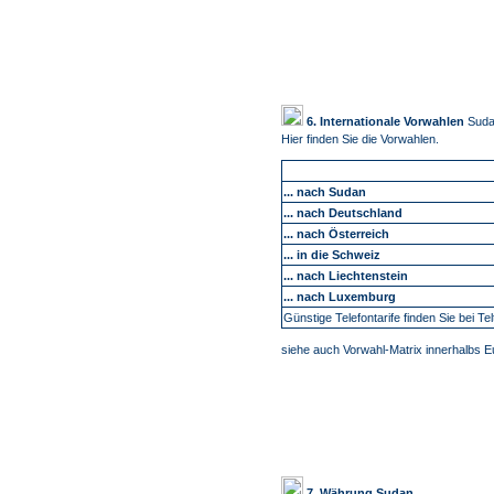
6. Internationale Vorwahlen
Sud
Hier finden Sie die Vorwahlen.
... nach Sudan
... nach Deutschland
... nach Österreich
... in die Schweiz
... nach Liechtenstein
... nach Luxemburg
Günstige Telefontarife finden Sie bei Tel
siehe auch Vorwahl-Matrix innerhalbs 
7. Währung Sudan