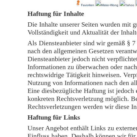
Favoriten
Mister-Wong
Yahoo
Haftung für Inhalte
Die Inhalte unserer Seiten wurden mit grö
Vollständigkeit und Aktualität der Inh
Als Diensteanbieter sind wir gemäß § 7
nach den allgemeinen Gesetzen verantwo
Diensteanbieter jedoch nicht verpflichte
Informationen zu überwachen oder nach
rechtswidrige Tätigkeit hinweisen. Verp
Nutzung von Informationen nach den al
Eine diesbezügliche Haftung ist jedoch 
konkreten Rechtsverletzung möglich. B
Rechtsverletzungen werden wir diese In
Haftung für Links
Unser Angebot enthält Links zu externen
Einfluss haben. Deshalb können wir für