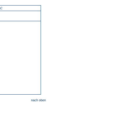
AC
nach oben