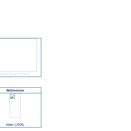
© Kurt Michel / PIXELIO
Weltmeister
Italien (2006)