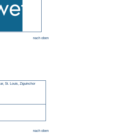
nach oben
ar, St. Louis, Ziguinchor
nach oben