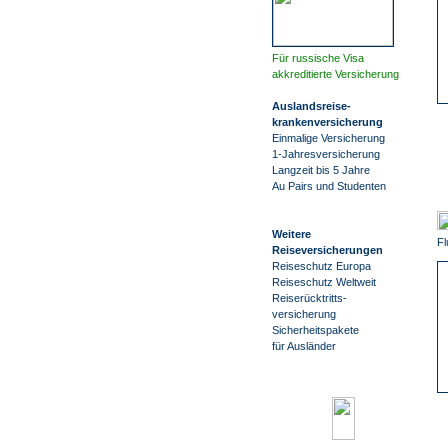
Für russische Visa
akkreditierte Versicherung
Auslandsreise
-
krankenversicherung
Einmalige Versicherung
1-Jahresversicherung
Langzeit bis 5 Jahre
Au Pairs und Studenten
Weitere
Fl
Reiseversicherungen
Reiseschutz Europa
Reiseschutz Weltweit
Reiserücktritts-
versicherung
Sicherheitspakete
für Ausländer