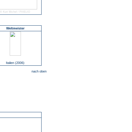
© Kurt Michel / PIXELIO
Weltmeister
Italien (2006)
nach oben