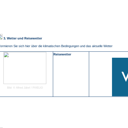
3. Wetter und Reisewetter
formieren Sie sich hier über die klimatischen Bedingungen und das aktuelle Wetter
Reisewetter
Bild: © Alfred Jäkel / PIXELIO