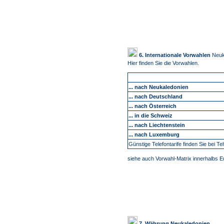
6. Internationale Vorwahlen
Neuk
Hier finden Sie die Vorwahlen.
... nach Neukaledonien
... nach Deutschland
... nach Österreich
... in die Schweiz
... nach Liechtenstein
... nach Luxemburg
Günstige Telefontarife finden Sie bei Tel
siehe auch Vorwahl-Matrix innerhalbs 
7. Währung Neukaledonien