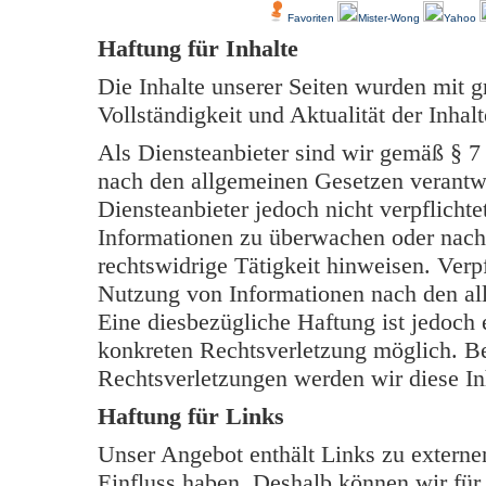
Favoriten
Mister-Wong
Yahoo
Haftung für Inhalte
Die Inhalte unserer Seiten wurden mit grö
Vollständigkeit und Aktualität der Inh
Als Diensteanbieter sind wir gemäß § 7
nach den allgemeinen Gesetzen verantwo
Diensteanbieter jedoch nicht verpflichte
Informationen zu überwachen oder nach
rechtswidrige Tätigkeit hinweisen. Verp
Nutzung von Informationen nach den al
Eine diesbezügliche Haftung ist jedoch 
konkreten Rechtsverletzung möglich. B
Rechtsverletzungen werden wir diese In
Haftung für Links
Unser Angebot enthält Links zu externen
Einfluss haben. Deshalb können wir für