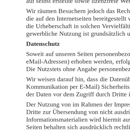
auf selbst erstellte sowie lizenzfreie W
Wir räumen Besuchern jedoch das Rech
die auf den Internetseiten bereitgestell
die Urheberschaft in solchen Vervielfäl
gewerbliche Nutzung ist grundsätzlich u
Datenschutz
Soweit auf unseren Seiten personenbezo
eMail-Adressen) erhoben werden, erfolgt 
Die Nutzstets ohne Angabe personenbe
Wir weisen darauf hin, dass die Datenüb
Kommunikation per E-Mail) Sicherheits
der Daten vor dem Zugriff durch Dritte i
Der Nutzung von im Rahmen der Impress
Dritte zur Übersendung von nicht ausdr
Informationsmaterialien wird hiermit au
Seiten behalten sich ausdrücklich rechtl