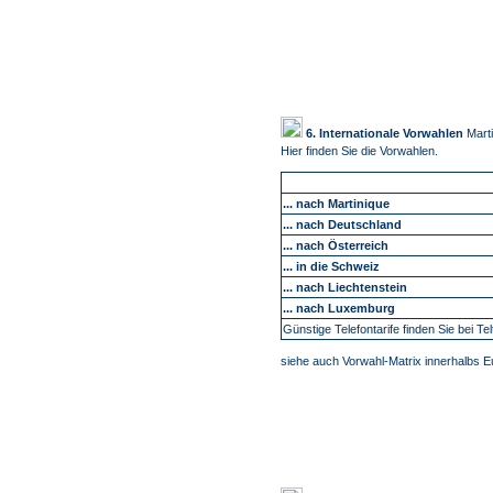
6. Internationale Vorwahlen
Mart
Hier finden Sie die Vorwahlen.
... nach Martinique
... nach Deutschland
... nach Österreich
... in die Schweiz
... nach Liechtenstein
... nach Luxemburg
Günstige Telefontarife finden Sie bei Tel
siehe auch Vorwahl-Matrix innerhalbs 