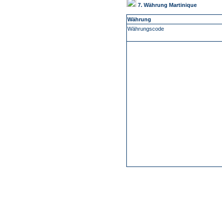
7. Währung Martinique
Währung
Währungscode
-
Über Uns
Kundenfeedback