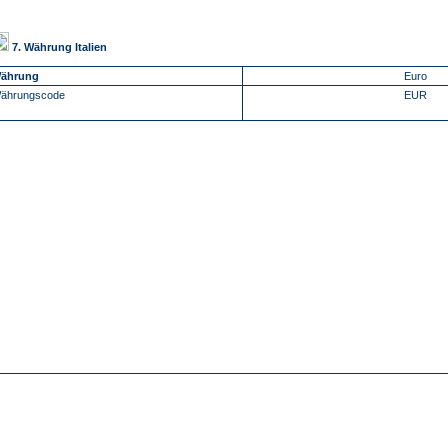
7. Währung Italien
ährung
Euro
ährungscode
EUR