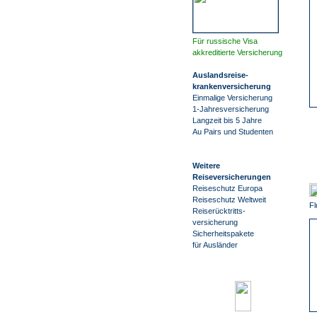
Für russische Visa
akkreditierte Versicherung
Auslandsreise
-
krankenversicherung
Einmalige Versicherung
1-Jahresversicherung
Langzeit bis 5 Jahre
Au Pairs und Studenten
Weitere
Reiseversicherungen
Reiseschutz Europa
Reiseschutz Weltweit
Fl
Reiserücktritts-
versicherung
Sicherheitspakete
für Ausländer