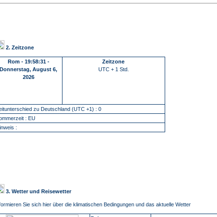
2. Zeitzone
Rom
-
19:58:32 -
Zeitzone
Donnerstag, August 6,
UTC + 1 Std.
2026
eitunterschied zu Deutschland (UTC +1) : 0
ommerzeit : EU
inweis :
3. Wetter und Reisewetter
formieren Sie sich hier über die klimatischen Bedingungen und das aktuelle Wetter