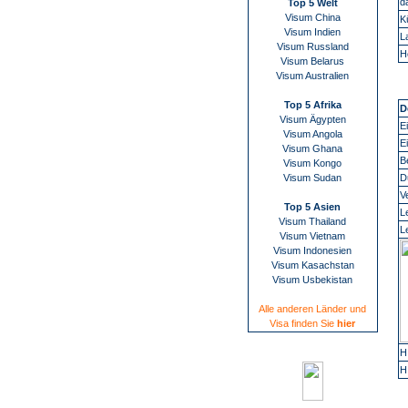
d
Top 5 Welt
Visum China
K
Visum Indien
L
Visum Russland
H
Visum Belarus
Visum Australien
Top 5 Afrika
D
Visum Ägypten
E
Visum Angola
E
Visum Ghana
B
Visum Kongo
Visum Sudan
D
V
Top 5 Asien
L
Visum Thailand
L
Visum Vietnam
Visum Indonesien
Visum Kasachstan
Visum Usbekistan
Alle anderen Länder und
Visa finden Sie
hier
H
H