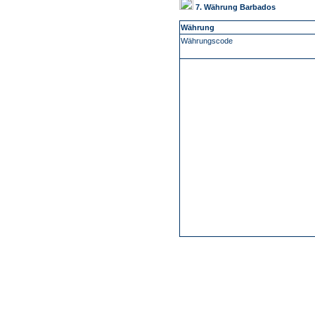
7. Währung Barbados
Währung
Währungscode
-
Über Uns
Kundenfeedback