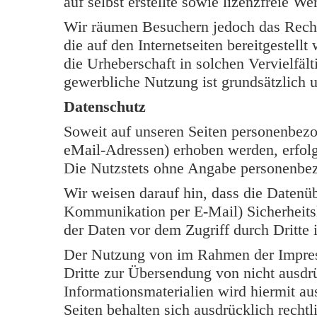
auf selbst erstellte sowie lizenzfreie W
Wir räumen Besuchern jedoch das Rech
die auf den Internetseiten bereitgestell
die Urheberschaft in solchen Vervielfäl
gewerbliche Nutzung ist grundsätzlich u
Datenschutz
Soweit auf unseren Seiten personenbezo
eMail-Adressen) erhoben werden, erfolgt 
Die Nutzstets ohne Angabe personenbe
Wir weisen darauf hin, dass die Datenüb
Kommunikation per E-Mail) Sicherheits
der Daten vor dem Zugriff durch Dritte i
Der Nutzung von im Rahmen der Impress
Dritte zur Übersendung von nicht ausdr
Informationsmaterialien wird hiermit au
Seiten behalten sich ausdrücklich rechtl