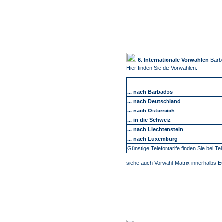
6. Internationale Vorwahlen
Barb
Hier finden Sie die Vorwahlen.
... nach Barbados
... nach Deutschland
... nach Österreich
... in die Schweiz
... nach Liechtenstein
... nach Luxemburg
Günstige Telefontarife finden Sie bei Tel
siehe auch Vorwahl-Matrix innerhalbs 