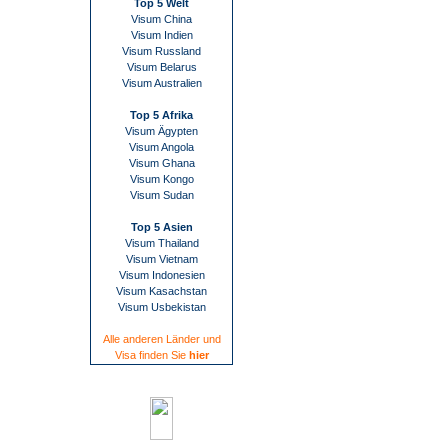
Top 5 Welt
Visum China
Visum Indien
Visum Russland
Visum Belarus
Visum Australien
Top 5 Afrika
Visum Ägypten
Visum Angola
Visum Ghana
Visum Kongo
Visum Sudan
Top 5 Asien
Visum Thailand
Visum Vietnam
Visum Indonesien
Visum Kasachstan
Visum Usbekistan
Alle anderen Länder und
Visa finden Sie
hier