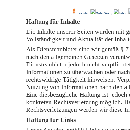
Über Uns
Kundenfeedback
Favoriten
Mister-Wong
Yahoo
Haftung für Inhalte
Die Inhalte unserer Seiten wurden mit grö
Vollständigkeit und Aktualität der Inh
Als Diensteanbieter sind wir gemäß § 7
nach den allgemeinen Gesetzen verantwo
Diensteanbieter jedoch nicht verpflichte
Informationen zu überwachen oder nach
rechtswidrige Tätigkeit hinweisen. Verp
Nutzung von Informationen nach den al
Eine diesbezügliche Haftung ist jedoch 
konkreten Rechtsverletzung möglich. B
Rechtsverletzungen werden wir diese In
Haftung für Links
Unser Angebot enthält Links zu externen