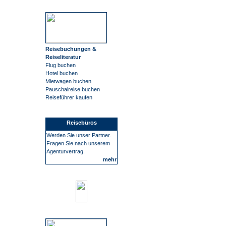
Reisebuchungen &
Reiseliteratur
Flug buchen
Hotel buchen
Mietwagen buchen
Pauschalreise buchen
Reiseführer kaufen
Reisebüros
Werden Sie unser Partner.
Fragen Sie nach unserem
Agenturvertrag.
mehr