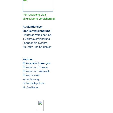
Für russische Visa
akkreditierte Versicherung
Auslandsreise
-
krankenversicherung
Einmalige Versicherung
1-Jahresversicherung
Langzeit bis 5 Jahre
Au Pairs und Studenten
Weitere
Reiseversicherungen
Reiseschutz Europa
Reiseschutz Weltweit
Reiserücktritts-
versicherung
Sicherheitspakete
für Ausländer