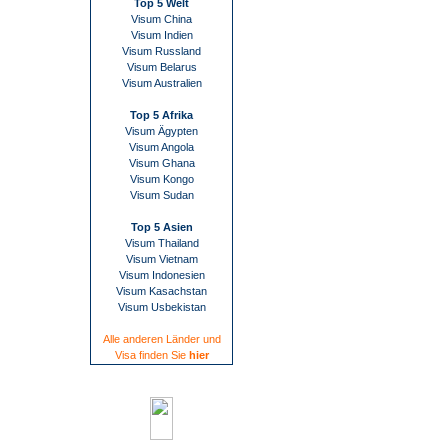
Top 5 Welt
Visum China
Visum Indien
Visum Russland
Visum Belarus
Visum Australien
Top 5 Afrika
Visum Ägypten
Visum Angola
Visum Ghana
Visum Kongo
Visum Sudan
Top 5 Asien
Visum Thailand
Visum Vietnam
Visum Indonesien
Visum Kasachstan
Visum Usbekistan
Alle anderen Länder und
Visa finden Sie
hier