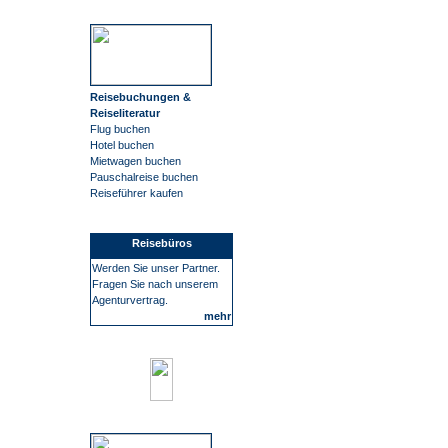
Reisebuchungen &
Reiseliteratur
Flug buchen
Hotel buchen
Mietwagen buchen
Pauschalreise buchen
Reiseführer kaufen
Reisebüros
Werden Sie unser Partner.
Fragen Sie nach unserem
Agenturvertrag.
mehr