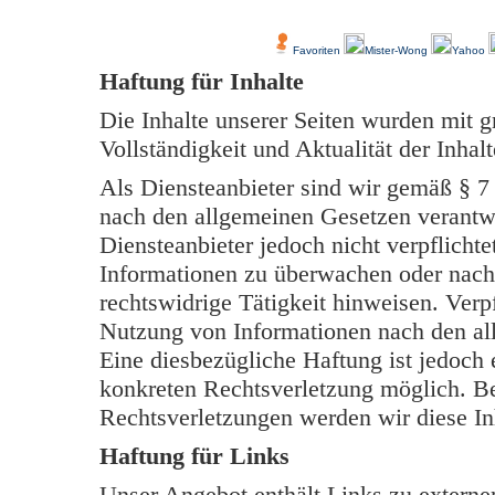
Über Uns
Kundenfeedback
Favoriten
Mister-Wong
Yahoo
Haftung für Inhalte
Die Inhalte unserer Seiten wurden mit grö
Vollständigkeit und Aktualität der Inh
Als Diensteanbieter sind wir gemäß § 7
nach den allgemeinen Gesetzen verantwo
Diensteanbieter jedoch nicht verpflichte
Informationen zu überwachen oder nach
rechtswidrige Tätigkeit hinweisen. Verp
Nutzung von Informationen nach den al
Eine diesbezügliche Haftung ist jedoch 
konkreten Rechtsverletzung möglich. B
Rechtsverletzungen werden wir diese In
Haftung für Links
Unser Angebot enthält Links zu externen