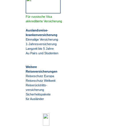
Für russische Visa
akkreditierte Versicherung
Auslandsreise
-
krankenversicherung
Einmalige Versicherung
1-Jahresversicherung
Langzeit bis 5 Jahre
Au Pairs und Studenten
Weitere
Reiseversicherungen
Reiseschutz Europa
Reiseschutz Weltweit
Reiserücktritts-
versicherung
Sicherheitspakete
für Ausländer