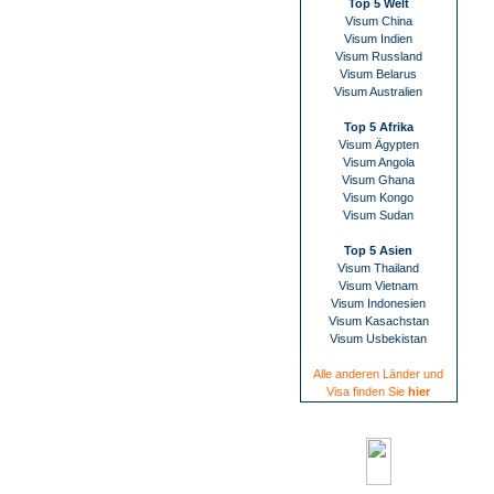
Top 5 Welt
Visum China
Visum Indien
Visum Russland
Visum Belarus
Visum Australien
Top 5 Afrika
Visum Ägypten
Visum Angola
Visum Ghana
Visum Kongo
Visum Sudan
Top 5 Asien
Visum Thailand
Visum Vietnam
Visum Indonesien
Visum Kasachstan
Visum Usbekistan
Alle anderen Länder und
Visa finden Sie
hier