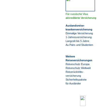
Für russische Visa
akkreditierte Versicherung
Auslandsreise
-
krankenversicherung
Einmalige Versicherung
1-Jahresversicherung
Langzeit bis 5 Jahre
Au Pairs und Studenten
Weitere
Reiseversicherungen
Reiseschutz Europa
Reiseschutz Weltweit
Reiserücktritts-
versicherung
Sicherheitspakete
für Ausländer