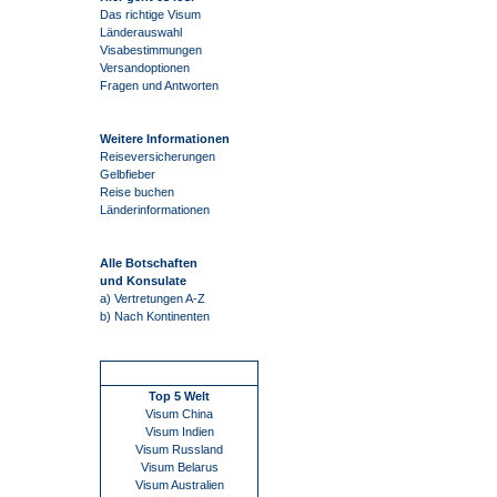
Das richtige Visum
Länderauswahl
Visabestimmungen
Versandoptionen
Fragen und Antworten
Weitere Informationen
Reiseversicherungen
Gelbfieber
Reise buchen
Länderinformationen
Alle Botschaften
und Konsulate
a) Vertretungen A-Z
b) Nach Kontinenten
Schnellstart
Top 5 Welt
Visum China
Visum Indien
Visum Russland
Visum Belarus
Visum Australien