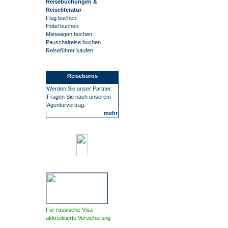
Reisebuchungen &
Reiseliteratur
Flug buchen
Hotel buchen
Mietwagen buchen
Pauschalreise buchen
Reiseführer kaufen
Reisebüros
Werden Sie unser Partner.
Fragen Sie nach unserem
Agenturvertrag.
mehr
Für russische Visa
akkreditierte Versicherung