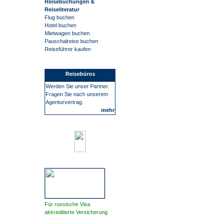
Reisebuchungen &
Reiseliteratur
Flug buchen
Hotel buchen
Mietwagen buchen
Pauschalreise buchen
Reiseführer kaufen
Reisebüros
Werden Sie unser Partner.
Fragen Sie nach unserem
Agenturvertrag.
mehr
Für russische Visa
akkreditierte Versicherung