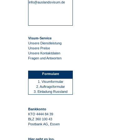
info@auslandsvisum.de
Visum-Service
Unsere Dienstleistung
Unsere Preise
Unsere Kontaktdaten
Fragen und Antworten
Formulare
1. Visumformular
2. Auftragsformular
3. Einladung Russland
Bankkonto
KTO 4444 84 39
BLZ 360 100 43
Postbank AG, Essen
Hier geht es los.