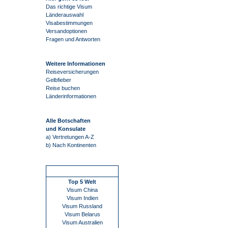
Das richtige Visum
Länderauswahl
Visabestimmungen
Versandoptionen
Fragen und Antworten
Weitere Informationen
Reiseversicherungen
Gelbfieber
Reise buchen
Länderinformationen
Alle Botschaften
und Konsulate
a) Vertretungen A-Z
b) Nach Kontinenten
Schnellstart
Top 5 Welt
Visum China
Visum Indien
Visum Russland
Visum Belarus
Visum Australien