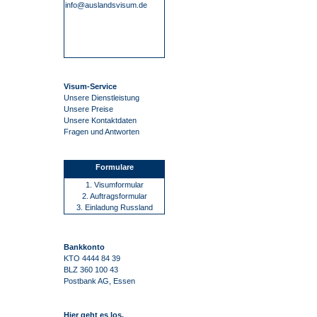
info@auslandsvisum.de
Visum-Service
Unsere Dienstleistung
Unsere Preise
Unsere Kontaktdaten
Fragen und Antworten
Formulare
1. Visumformular
2. Auftragsformular
3. Einladung Russland
Bankkonto
KTO 4444 84 39
BLZ 360 100 43
Postbank AG, Essen
Hier geht es los.