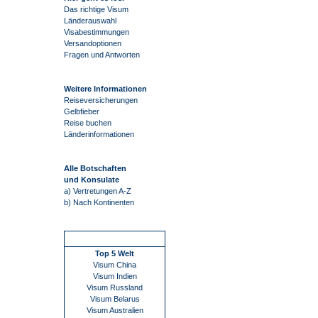
Das richtige Visum
Länderauswahl
Visabestimmungen
Versandoptionen
Fragen und Antworten
Weitere Informationen
Reiseversicherungen
Gelbfieber
Reise buchen
Länderinformationen
Alle Botschaften
und Konsulate
a) Vertretungen A-Z
b) Nach Kontinenten
Schnellstart
Top 5 Welt
Visum China
Visum Indien
Visum Russland
Visum Belarus
Visum Australien