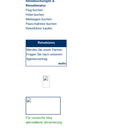
Reisebuchungen &
Reiseliteratur
Flug buchen
Hotel buchen
Mietwagen buchen
Pauschalreise buchen
Reiseführer kaufen
Reisebüros
Werden Sie unser Partner.
Fragen Sie nach unserem
Agenturvertrag.
mehr
Für russische Visa
akkreditierte Versicherung