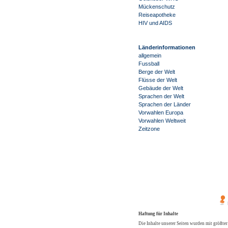
Mückenschutz
Reiseapotheke
HIV und AIDS
Länderinformationen
allgemein
Fussball
Berge der Welt
Flüsse der Welt
Gebäude der Welt
Sprachen der Welt
Sprachen der Länder
Vorwahlen Europa
Vorwahlen Weltweit
Zeitzone
Haftung für Inhalte
Die Inhalte unserer Seiten wurden mit größter