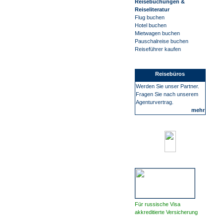
Reisebuchungen &
Reiseliteratur
Flug buchen
Hotel buchen
Mietwagen buchen
Pauschalreise buchen
Reiseführer kaufen
Reisebüros
Werden Sie unser Partner.
Fragen Sie nach unserem
Agenturvertrag.
mehr
Für russische Visa
akkreditierte Versicherung