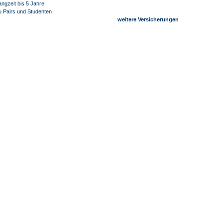
angzeit bis 5 Jahre
u Pairs und Studenten
weitere Versicherungen