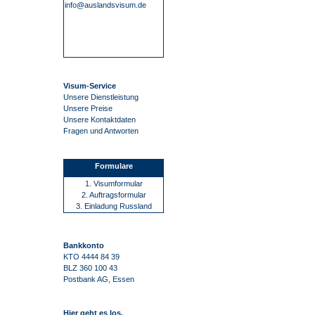
info@auslandsvisum.de
Visum-Service
Unsere Dienstleistung
Unsere Preise
Unsere Kontaktdaten
Fragen und Antworten
Formulare
1. Visumformular
2. Auftragsformular
3. Einladung Russland
Bankkonto
KTO 4444 84 39
BLZ 360 100 43
Postbank AG, Essen
Hier geht es los.