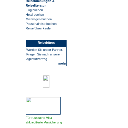
Reisebuchungen &
Reiseliteratur
Flug buchen
Hotel buchen
Mietwagen buchen
Pauschalreise buchen
Reiseführer kaufen
Reisebüros
Werden Sie unser Partner.
Fragen Sie nach unserem
Agenturvertrag.
mehr
Für russische Visa
akkreditierte Versicherung