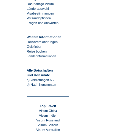
Das richtige Visum
Länderauswahl
Visabestimmungen
Versandoptionen
Fragen und Antworten
Weitere Informationen
Reiseversicherungen
Gelbfieber
Reise buchen
Länderinformationen
Alle Botschaften
und Konsulate
a) Vertretungen A-Z
b) Nach Kontinenten
Schnellstart
Top 5 Welt
Visum China
Visum Indien
Visum Russland
Visum Belarus
Visum Australien