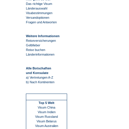
Das richtige Visum
Länderauswahl
Visabestimmungen
Versandoptionen
Fragen und Antworten
Weitere Informationen
Reiseversicherungen
Gelbfieber
Reise buchen
Länderinformationen
Alle Botschaften
und Konsulate
a) Vertretungen A-Z
b) Nach Kontinenten
Schnellstart
Top 5 Welt
Visum China
Visum Indien
Visum Russland
Visum Belarus
Visum Australien