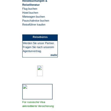
Reisebuchungen &
Reiseliteratur
Flug buchen
Hotel buchen
Mietwagen buchen
Pauschalreise buchen
Reiseführer kaufen
Reisebüros
Werden Sie unser Partner.
Fragen Sie nach unserem
Agenturvertrag.
mehr
Für russische Visa
akkreditierte Versicherung