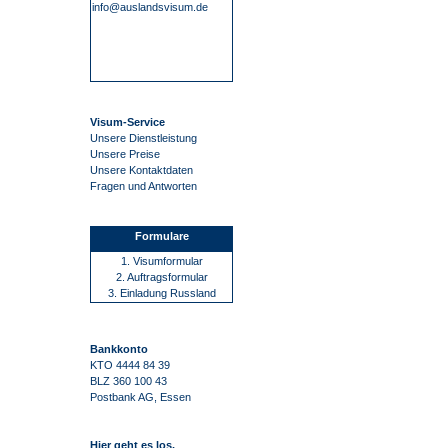
info@auslandsvisum.de
Visum-Service
Unsere Dienstleistung
Unsere Preise
Unsere Kontaktdaten
Fragen und Antworten
Formulare
1. Visumformular
2. Auftragsformular
3. Einladung Russland
Bankkonto
KTO 4444 84 39
BLZ 360 100 43
Postbank AG, Essen
Hier geht es los.