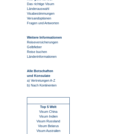
Das richtige Visum
Länderauswahl
Visabestimmungen
Versandoptionen
Fragen und Antworten
Weitere Informationen
Reiseversicherungen
Gelbfieber
Reise buchen
Länderinformationen
Alle Botschaften
und Konsulate
a) Vertretungen A-Z
b) Nach Kontinenten
Schnellstart
Top 5 Welt
Visum China
Visum Indien
Visum Russland
Visum Belarus
Visum Australien