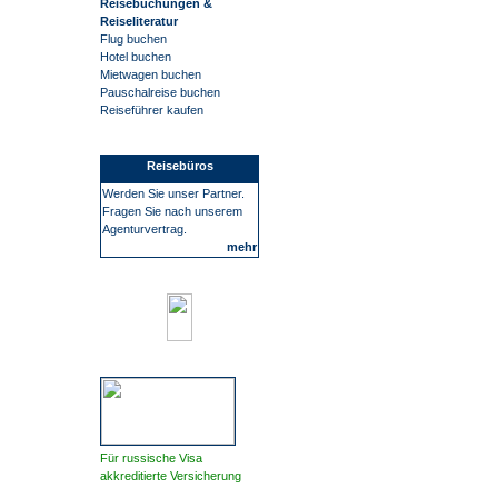
Reisebuchungen &
Reiseliteratur
Flug buchen
Hotel buchen
Mietwagen buchen
Pauschalreise buchen
Reiseführer kaufen
Reisebüros
Werden Sie unser Partner.
Fragen Sie nach unserem
Agenturvertrag.
mehr
Für russische Visa
akkreditierte Versicherung