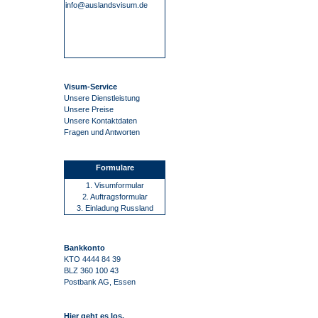
info@auslandsvisum.de
Visum-Service
Unsere Dienstleistung
Unsere Preise
Unsere Kontaktdaten
Fragen und Antworten
Formulare
1. Visumformular
2. Auftragsformular
3. Einladung Russland
Bankkonto
KTO 4444 84 39
BLZ 360 100 43
Postbank AG, Essen
Hier geht es los.