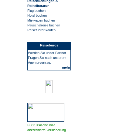
Reisebuchungen &
Reiseliteratur
Flug buchen
Hotel buchen
Mietwagen buchen
Pauschalreise buchen
Reiseführer kaufen
Reisebüros
Werden Sie unser Partner.
Fragen Sie nach unserem
Agenturvertrag.
mehr
Für russische Visa
akkreditierte Versicherung