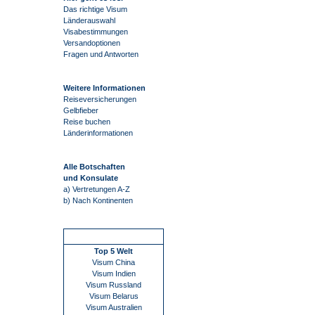
Das richtige Visum
Länderauswahl
Visabestimmungen
Versandoptionen
Fragen und Antworten
Weitere Informationen
Reiseversicherungen
Gelbfieber
Reise buchen
Länderinformationen
Alle Botschaften
und Konsulate
a) Vertretungen A-Z
b) Nach Kontinenten
Schnellstart
Top 5 Welt
Visum China
Visum Indien
Visum Russland
Visum Belarus
Visum Australien