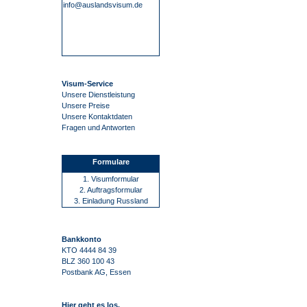
info@auslandsvisum.de
Visum-Service
Unsere Dienstleistung
Unsere Preise
Unsere Kontaktdaten
Fragen und Antworten
Formulare
1. Visumformular
2. Auftragsformular
3. Einladung Russland
Bankkonto
KTO 4444 84 39
BLZ 360 100 43
Postbank AG, Essen
Hier geht es los.