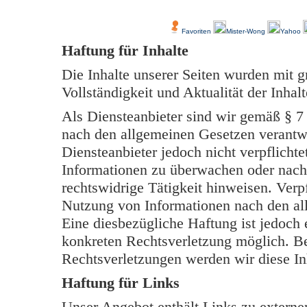
Über Uns
Kundenfeedback
Favoriten
Mister-Wong
Yahoo
Haftung für Inhalte
Die Inhalte unserer Seiten wurden mit grö
Vollständigkeit und Aktualität der Inh
Als Diensteanbieter sind wir gemäß § 7
nach den allgemeinen Gesetzen verantwo
Diensteanbieter jedoch nicht verpflichte
Informationen zu überwachen oder nach
rechtswidrige Tätigkeit hinweisen. Verp
Nutzung von Informationen nach den al
Eine diesbezügliche Haftung ist jedoch 
konkreten Rechtsverletzung möglich. B
Rechtsverletzungen werden wir diese In
Haftung für Links
Unser Angebot enthält Links zu externen