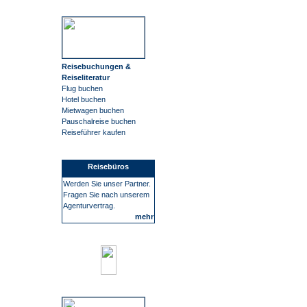
Reisebuchungen &
Reiseliteratur
Flug buchen
Hotel buchen
Mietwagen buchen
Pauschalreise buchen
Reiseführer kaufen
Reisebüros
Werden Sie unser Partner.
Fragen Sie nach unserem
Agenturvertrag.
mehr