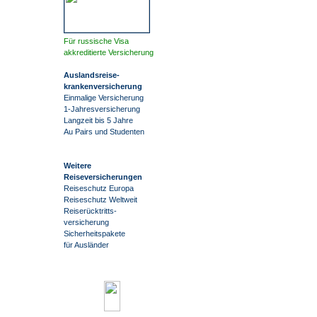
Für russische Visa
akkreditierte Versicherung
Auslandsreise
-
krankenversicherung
Einmalige Versicherung
1-Jahresversicherung
Langzeit bis 5 Jahre
Au Pairs und Studenten
Weitere
Reiseversicherungen
Reiseschutz Europa
Reiseschutz Weltweit
Reiserücktritts-
versicherung
Sicherheitspakete
für Ausländer