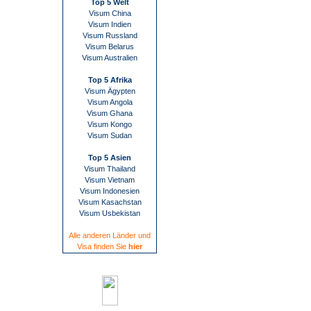
Top 5 Welt
Visum China
Visum Indien
Visum Russland
Visum Belarus
Visum Australien
Top 5 Afrika
Visum Ägypten
Visum Angola
Visum Ghana
Visum Kongo
Visum Sudan
Top 5 Asien
Visum Thailand
Visum Vietnam
Visum Indonesien
Visum Kasachstan
Visum Usbekistan
Alle anderen Länder und
Visa finden Sie
hier