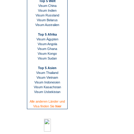
Top 5 Welt
Visum China
Visum Indien
Visum Russland
Visum Belarus
Visum Australien
Top 5 Afrika
Visum Ägypten
Visum Angola
Visum Ghana
Visum Kongo
Visum Sudan
Top 5 Asien
Visum Thailand
Visum Vietnam
Visum Indonesien
Visum Kasachstan
Visum Usbekistan
Alle anderen Länder und
Visa finden Sie
hier