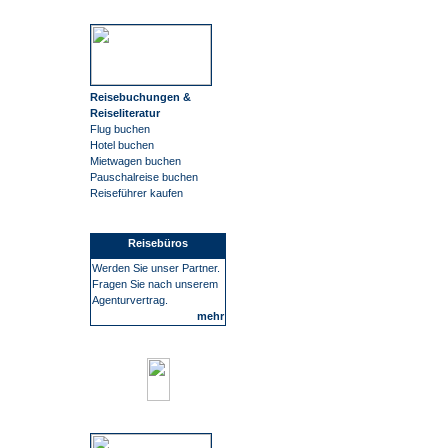
Reisebuchungen &
Reiseliteratur
Flug buchen
Hotel buchen
Mietwagen buchen
Pauschalreise buchen
Reiseführer kaufen
Reisebüros
Werden Sie unser Partner.
Fragen Sie nach unserem
Agenturvertrag.
mehr