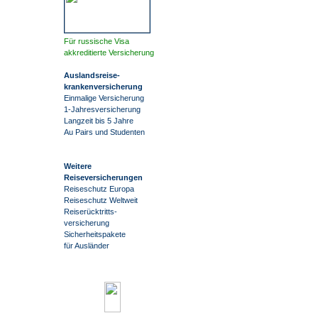
Für russische Visa
akkreditierte Versicherung
Auslandsreise
-
krankenversicherung
Einmalige Versicherung
1-Jahresversicherung
Langzeit bis 5 Jahre
Au Pairs und Studenten
Weitere
Reiseversicherungen
Reiseschutz Europa
Reiseschutz Weltweit
Reiserücktritts-
versicherung
Sicherheitspakete
für Ausländer