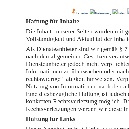
Über Uns
Kundenfeedback
Favoriten
Mister-Wong
Yahoo
Haftung für Inhalte
Die Inhalte unserer Seiten wurden mit grö
Vollständigkeit und Aktualität der Inh
Als Diensteanbieter sind wir gemäß § 7
nach den allgemeinen Gesetzen verantwo
Diensteanbieter jedoch nicht verpflichte
Informationen zu überwachen oder nach
rechtswidrige Tätigkeit hinweisen. Verp
Nutzung von Informationen nach den al
Eine diesbezügliche Haftung ist jedoch 
konkreten Rechtsverletzung möglich. B
Rechtsverletzungen werden wir diese In
Haftung für Links
Unser Angebot enthält Links zu externen