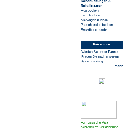
Reisebuchungen &
Reiseliteratur
Flug buchen
Hotel buchen
Mietwagen buchen
Pauschalreise buchen
Reiseführer kaufen
Reisebüros
Werden Sie unser Partner.
Fragen Sie nach unserem
Agenturvertrag.
mehr
Für russische Visa
akkreditierte Versicherung