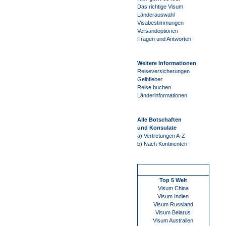
Das richtige Visum
Länderauswahl
Visabestimmungen
Versandoptionen
Fragen und Antworten
Weitere Informationen
Reiseversicherungen
Gelbfieber
Reise buchen
Länderinformationen
Alle Botschaften
und Konsulate
a) Vertretungen A-Z
b) Nach Kontinenten
Schnellstart
Top 5 Welt
Visum China
Visum Indien
Visum Russland
Visum Belarus
Visum Australien