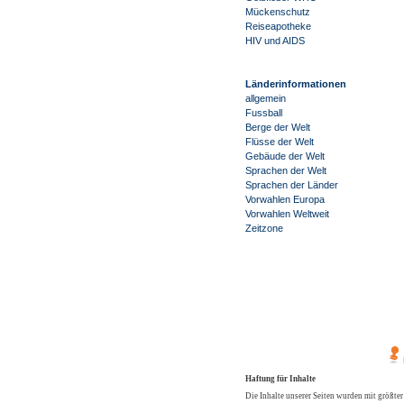
Mückenschutz
Reiseapotheke
HIV und AIDS
Länderinformationen
allgemein
Fussball
Berge der Welt
Flüsse der Welt
Gebäude der Welt
Sprachen der Welt
Sprachen der Länder
Vorwahlen Europa
Vorwahlen Weltweit
Zeitzone
Haftung für Inhalte
Die Inhalte unserer Seiten wurden mit größter