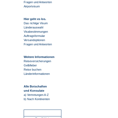
Fragen und Antworten
Airportvisum
Hier geht es los.
Das richtige Visum
Länderauswahl
Visabestimmungen
Auftragsformular
Versandoptionen
Fragen und Antworten
Weitere Informationen
Reiseversicherungen
Gelbfieber
Reise buchen
Länderinformationen
Alle Botschaften
und Konsulate
a) Vertretungen A-Z
b) Nach Kontinenten
Schnellstart