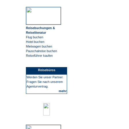
Reisebuchungen &
Reiseliteratur
Flug buchen
Hotel buchen
Mietwagen buchen
Pauschalreise buchen
Reiseführer kaufen
Reisebüros
Werden Sie unser Partner.
Fragen Sie nach unserem
Agenturvertrag.
mehr