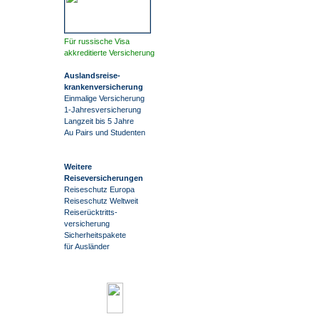
Für russische Visa
akkreditierte Versicherung
Auslandsreise
-
krankenversicherung
Einmalige Versicherung
1-Jahresversicherung
Langzeit bis 5 Jahre
Au Pairs und Studenten
Weitere
Reiseversicherungen
Reiseschutz Europa
Reiseschutz Weltweit
Reiserücktritts-
versicherung
Sicherheitspakete
für Ausländer