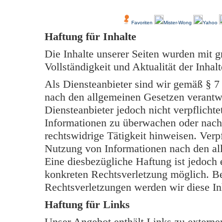
Über Uns
Kundenfeedback
Favoriten
Mister-Wong
Yahoo
Haftung für Inhalte
Die Inhalte unserer Seiten wurden mit grö
Vollständigkeit und Aktualität der Inh
Als Diensteanbieter sind wir gemäß § 7
nach den allgemeinen Gesetzen verantwo
Diensteanbieter jedoch nicht verpflichte
Informationen zu überwachen oder nach
rechtswidrige Tätigkeit hinweisen. Verp
Nutzung von Informationen nach den al
Eine diesbezügliche Haftung ist jedoch 
konkreten Rechtsverletzung möglich. B
Rechtsverletzungen werden wir diese In
Haftung für Links
Unser Angebot enthält Links zu externen