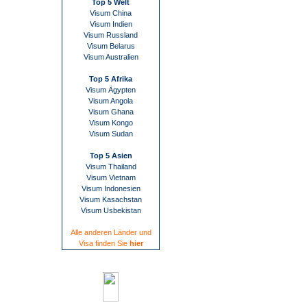
Top 5 Welt
Visum China
Visum Indien
Visum Russland
Visum Belarus
Visum Australien
Top 5 Afrika
Visum Ägypten
Visum Angola
Visum Ghana
Visum Kongo
Visum Sudan
Top 5 Asien
Visum Thailand
Visum Vietnam
Visum Indonesien
Visum Kasachstan
Visum Usbekistan
Alle anderen Länder und
Visa finden Sie
hier