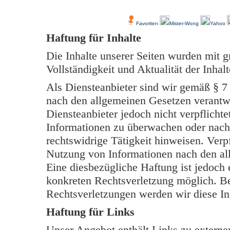
Über Uns
Kundenfeedback
Favoriten
Mister-Wong
Yahoo
Haftung für Inhalte
Die Inhalte unserer Seiten wurden mit grö
Vollständigkeit und Aktualität der Inh
Als Diensteanbieter sind wir gemäß § 7
nach den allgemeinen Gesetzen verantwo
Diensteanbieter jedoch nicht verpflichte
Informationen zu überwachen oder nach
rechtswidrige Tätigkeit hinweisen. Verp
Nutzung von Informationen nach den al
Eine diesbezügliche Haftung ist jedoch 
konkreten Rechtsverletzung möglich. B
Rechtsverletzungen werden wir diese In
Haftung für Links
Unser Angebot enthält Links zu externen