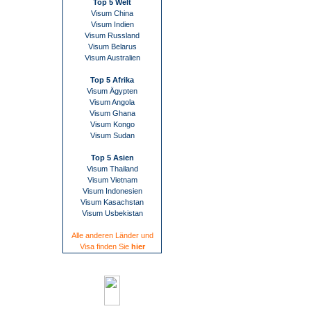
Top 5 Welt
Visum China
Visum Indien
Visum Russland
Visum Belarus
Visum Australien
Top 5 Afrika
Visum Ägypten
Visum Angola
Visum Ghana
Visum Kongo
Visum Sudan
Top 5 Asien
Visum Thailand
Visum Vietnam
Visum Indonesien
Visum Kasachstan
Visum Usbekistan
Alle anderen Länder und
Visa finden Sie
hier