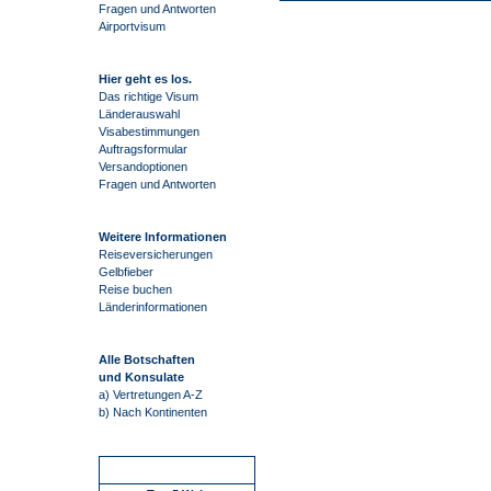
Fragen und Antworten
Airportvisum
Hier geht es los.
Das richtige Visum
Länderauswahl
Visabestimmungen
Auftragsformular
Versandoptionen
Fragen und Antworten
Weitere Informationen
Reiseversicherungen
Gelbfieber
Reise buchen
Länderinformationen
Alle Botschaften
und Konsulate
a) Vertretungen A-Z
b) Nach Kontinenten
Schnellstart