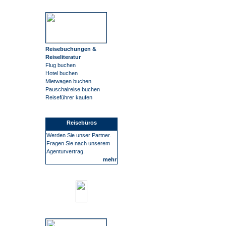
Reisebuchungen &
Reiseliteratur
Flug buchen
Hotel buchen
Mietwagen buchen
Pauschalreise buchen
Reiseführer kaufen
Reisebüros
Werden Sie unser Partner.
Fragen Sie nach unserem
Agenturvertrag.
mehr