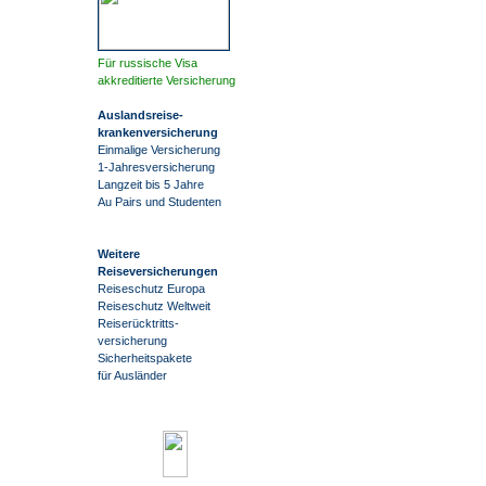
Für russische Visa
akkreditierte Versicherung
Auslandsreise
-
krankenversicherung
Einmalige Versicherung
1-Jahresversicherung
Langzeit bis 5 Jahre
Au Pairs und Studenten
Weitere
Reiseversicherungen
Reiseschutz Europa
Reiseschutz Weltweit
Reiserücktritts-
versicherung
Sicherheitspakete
für Ausländer