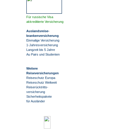
Für russische Visa
akkreditierte Versicherung
Auslandsreise
-
krankenversicherung
Einmalige Versicherung
1-Jahresversicherung
Langzeit bis 5 Jahre
Au Pairs und Studenten
Weitere
Reiseversicherungen
Reiseschutz Europa
Reiseschutz Weltweit
Reiserücktritts-
versicherung
Sicherheitspakete
für Ausländer