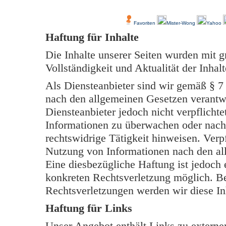
Über Uns
Kundenfeedback
Favoriten
Mister-Wong
Yahoo
Haftung für Inhalte
Die Inhalte unserer Seiten wurden mit grö
Vollständigkeit und Aktualität der Inh
Als Diensteanbieter sind wir gemäß § 7
nach den allgemeinen Gesetzen verantwo
Diensteanbieter jedoch nicht verpflichte
Informationen zu überwachen oder nach
rechtswidrige Tätigkeit hinweisen. Verp
Nutzung von Informationen nach den al
Eine diesbezügliche Haftung ist jedoch 
konkreten Rechtsverletzung möglich. B
Rechtsverletzungen werden wir diese In
Haftung für Links
Unser Angebot enthält Links zu externen