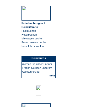
Reisebuchungen &
Reiseliteratur
Flug buchen
Hotel buchen
Mietwagen buchen
Pauschalreise buchen
Reiseführer kaufen
Reisebüros
Werden Sie unser Partner.
Fragen Sie nach unserem
Agenturvertrag.
mehr