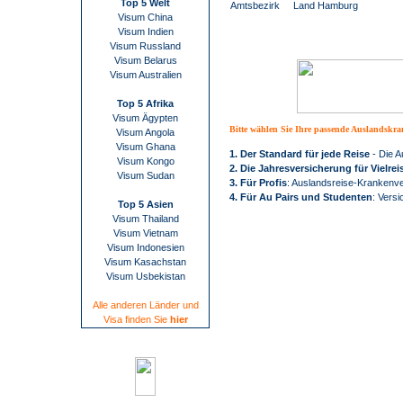
Top 5 Welt
Amtsbezirk
Land Hamburg
Visum China
Visum Indien
Visum Russland
Visum Belarus
Visum Australien
Top 5 Afrika
Visum Ägypten
Bitte wählen Sie Ihre passende Auslandskr
Visum Angola
Visum Ghana
1. Der Standard für jede Reise
- Die 
Visum Kongo
2. Die Jahresversicherung für Vielrei
Visum Sudan
3. Für Profis
: Auslandsreise-Krankenve
4. Für Au Pairs und Studenten
: Versi
Top 5 Asien
Visum Thailand
Visum Vietnam
Visum Indonesien
Visum Kasachstan
Visum Usbekistan
Alle anderen Länder und
Visa finden Sie
hier