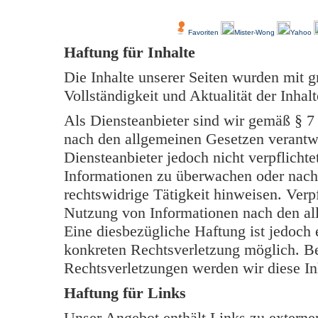
Über Uns
Kundenfeedback
Favoriten
Mister-Wong
Yahoo
Haftung für Inhalte
Die Inhalte unserer Seiten wurden mit grö
Vollständigkeit und Aktualität der Inh
Als Diensteanbieter sind wir gemäß § 7
nach den allgemeinen Gesetzen verantwo
Diensteanbieter jedoch nicht verpflichte
Informationen zu überwachen oder nach
rechtswidrige Tätigkeit hinweisen. Verp
Nutzung von Informationen nach den al
Eine diesbezügliche Haftung ist jedoch 
konkreten Rechtsverletzung möglich. B
Rechtsverletzungen werden wir diese In
Haftung für Links
Unser Angebot enthält Links zu externen