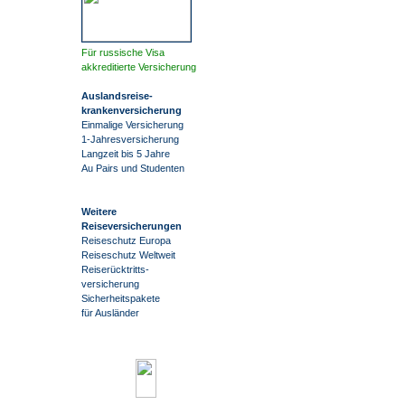
Für russische Visa
akkreditierte Versicherung
Auslandsreise
-
krankenversicherung
Einmalige Versicherung
1-Jahresversicherung
Langzeit bis 5 Jahre
Au Pairs und Studenten
Weitere
Reiseversicherungen
Reiseschutz Europa
Reiseschutz Weltweit
Reiserücktritts-
versicherung
Sicherheitspakete
für Ausländer