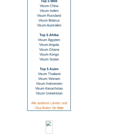
Top 5 Welt
Visum China
Visum Indien
Visum Russland
Visum Belarus
Visum Australien
Top 5 Afrika
Visum Ägypten
Visum Angola
Visum Ghana
Visum Kongo
Visum Sudan
Top 5 Asien
Visum Thailand
Visum Vietnam
Visum Indonesien
Visum Kasachstan
Visum Usbekistan
Alle anderen Länder und
Visa finden Sie
hier