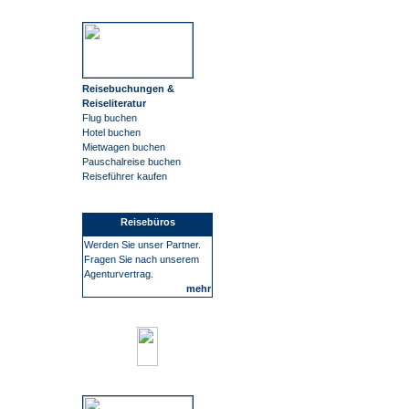
Reisebuchungen &
Reiseliteratur
Flug buchen
Hotel buchen
Mietwagen buchen
Pauschalreise buchen
Reiseführer kaufen
Reisebüros
Werden Sie unser Partner.
Fragen Sie nach unserem
Agenturvertrag.
mehr