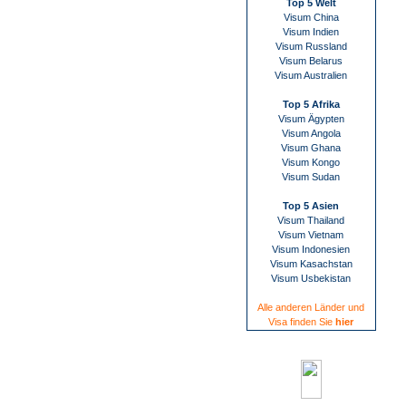
Top 5 Welt
Visum China
Visum Indien
Visum Russland
Visum Belarus
Visum Australien
Top 5 Afrika
Visum Ägypten
Visum Angola
Visum Ghana
Visum Kongo
Visum Sudan
Top 5 Asien
Visum Thailand
Visum Vietnam
Visum Indonesien
Visum Kasachstan
Visum Usbekistan
Alle anderen Länder und
Visa finden Sie
hier