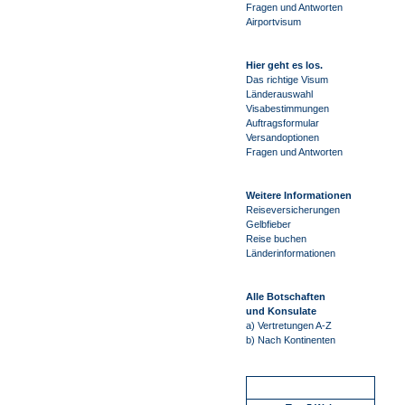
Fragen und Antworten
Airportvisum
Hier geht es los.
Das richtige Visum
Länderauswahl
Visabestimmungen
Auftragsformular
Versandoptionen
Fragen und Antworten
Weitere Informationen
Reiseversicherungen
Gelbfieber
Reise buchen
Länderinformationen
Alle Botschaften
und Konsulate
a) Vertretungen A-Z
b) Nach Kontinenten
Schnellstart