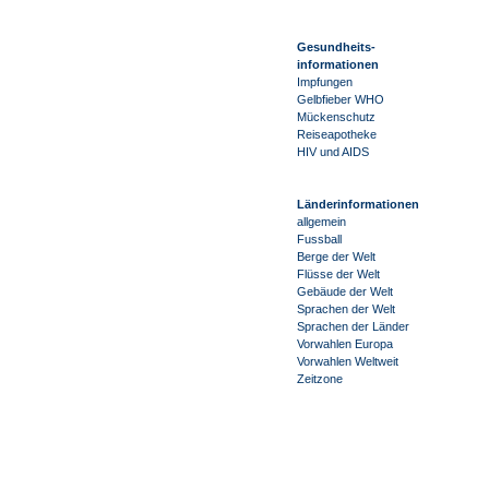
Gesundheits-
informationen
Impfungen
Gelbfieber WHO
Mückenschutz
Reiseapotheke
HIV und AIDS
Länderinformationen
allgemein
Fussball
Berge der Welt
Flüsse der Welt
Gebäude der Welt
Sprachen der Welt
Sprachen der Länder
Vorwahlen Europa
Vorwahlen Weltweit
Zeitzone