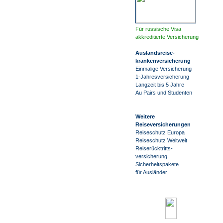
Für russische Visa
akkreditierte Versicherung
Auslandsreise
-
krankenversicherung
Einmalige Versicherung
1-Jahresversicherung
Langzeit bis 5 Jahre
Au Pairs und Studenten
Weitere
Reiseversicherungen
Reiseschutz Europa
Reiseschutz Weltweit
Reiserücktritts-
versicherung
Sicherheitspakete
für Ausländer