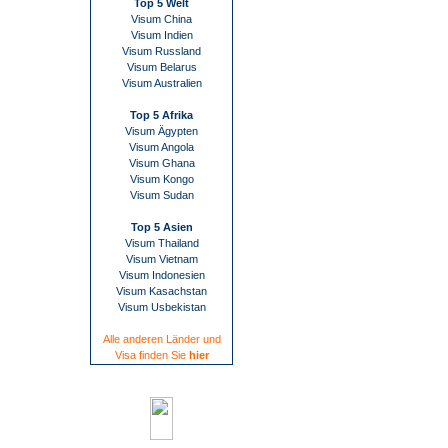
Top 5 Welt
Visum China
Visum Indien
Visum Russland
Visum Belarus
Visum Australien
Top 5 Afrika
Visum Ägypten
Visum Angola
Visum Ghana
Visum Kongo
Visum Sudan
Top 5 Asien
Visum Thailand
Visum Vietnam
Visum Indonesien
Visum Kasachstan
Visum Usbekistan
Alle anderen Länder und
Visa finden Sie
hier