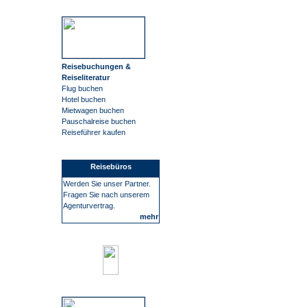
Reisebuchungen &
Reiseliteratur
Flug buchen
Hotel buchen
Mietwagen buchen
Pauschalreise buchen
Reiseführer kaufen
Reisebüros
Werden Sie unser Partner.
Fragen Sie nach unserem
Agenturvertrag.
mehr