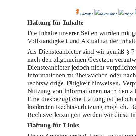
Über Uns
Kundenfeedback
Favoriten
Mister-Wong
Yahoo
Haftung für Inhalte
Die Inhalte unserer Seiten wurden mit grö
Vollständigkeit und Aktualität der Inh
Als Diensteanbieter sind wir gemäß § 7
nach den allgemeinen Gesetzen verantwo
Diensteanbieter jedoch nicht verpflichte
Informationen zu überwachen oder nach
rechtswidrige Tätigkeit hinweisen. Verp
Nutzung von Informationen nach den al
Eine diesbezügliche Haftung ist jedoch 
konkreten Rechtsverletzung möglich. B
Rechtsverletzungen werden wir diese In
Haftung für Links
Unser Angebot enthält Links zu externen