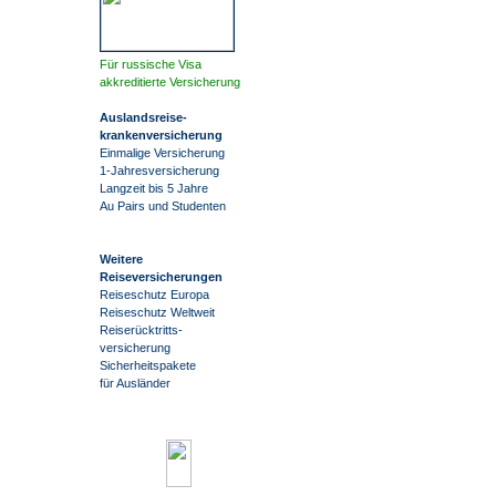
Für russische Visa
akkreditierte Versicherung
Auslandsreise
-
krankenversicherung
Einmalige Versicherung
1-Jahresversicherung
Langzeit bis 5 Jahre
Au Pairs und Studenten
Weitere
Reiseversicherungen
Reiseschutz Europa
Reiseschutz Weltweit
Reiserücktritts-
versicherung
Sicherheitspakete
für Ausländer