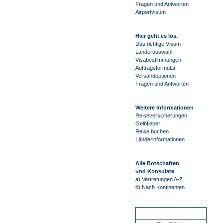
Fragen und Antworten
Airportvisum
Hier geht es los.
Das richtige Visum
Länderauswahl
Visabestimmungen
Auftragsformular
Versandoptionen
Fragen und Antworten
Weitere Informationen
Reiseversicherungen
Gelbfieber
Reise buchen
Länderinformationen
Alle Botschaften
und Konsulate
a) Vertretungen A-Z
b) Nach Kontinenten
Schnellstart