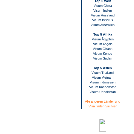
Top 5 Welt
Visum China
Visum Indien
Visum Russland
Visum Belarus
Visum Australien
Top 5 Afrika
Visum Ägypten
Visum Angola
Visum Ghana
Visum Kongo
Visum Sudan
Top 5 Asien
Visum Thailand
Visum Vietnam
Visum Indonesien
Visum Kasachstan
Visum Usbekistan
Alle anderen Länder und
Visa finden Sie
hier