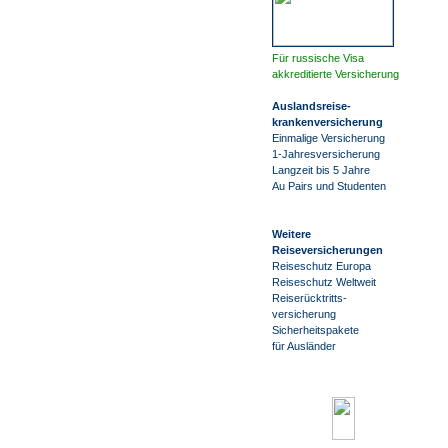
Für russische Visa
akkreditierte Versicherung
Auslandsreise
-
krankenversicherung
Einmalige Versicherung
1-Jahresversicherung
Langzeit bis 5 Jahre
Au Pairs und Studenten
Weitere
Reiseversicherungen
Reiseschutz Europa
Reiseschutz Weltweit
Reiserücktritts-
versicherung
Sicherheitspakete
für Ausländer