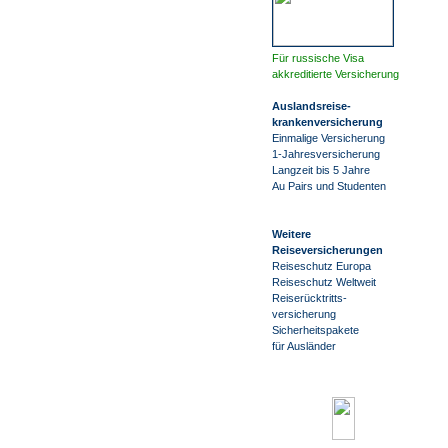
Für russische Visa
akkreditierte Versicherung
Auslandsreise
-
krankenversicherung
Einmalige Versicherung
1-Jahresversicherung
Langzeit bis 5 Jahre
Au Pairs und Studenten
Weitere
Reiseversicherungen
Reiseschutz Europa
Reiseschutz Weltweit
Reiserücktritts-
versicherung
Sicherheitspakete
für Ausländer