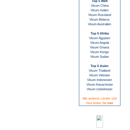
Top 5 Welt
Visum China
Visum Indien
Visum Russland
Visum Belarus
Visum Australien
Top 5 Afrika
Visum Ägypten
Visum Angola
Visum Ghana
Visum Kongo
Visum Sudan
Top 5 Asien
Visum Thailand
Visum Vietnam
Visum Indonesien
Visum Kasachstan
Visum Usbekistan
Alle anderen Länder und
Visa finden Sie
hier