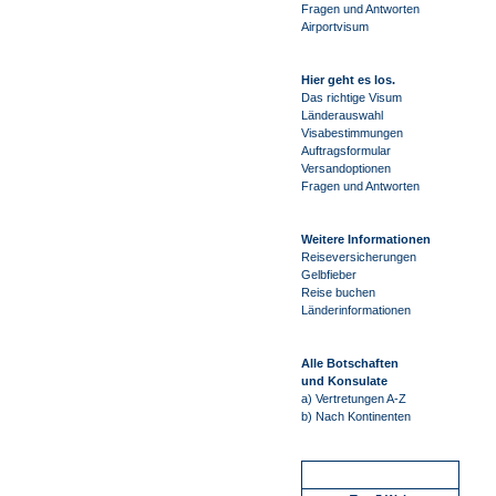
Fragen und Antworten
Airportvisum
Hier geht es los.
Das richtige Visum
Länderauswahl
Visabestimmungen
Auftragsformular
Versandoptionen
Fragen und Antworten
Weitere Informationen
Reiseversicherungen
Gelbfieber
Reise buchen
Länderinformationen
Alle Botschaften
und Konsulate
a) Vertretungen A-Z
b) Nach Kontinenten
Schnellstart