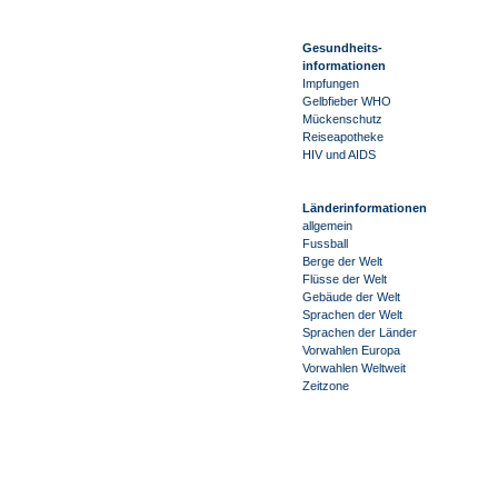
Gesundheits-
informationen
Impfungen
Gelbfieber WHO
Mückenschutz
Reiseapotheke
HIV und AIDS
Länderinformationen
allgemein
Fussball
Berge der Welt
Flüsse der Welt
Gebäude der Welt
Sprachen der Welt
Sprachen der Länder
Vorwahlen Europa
Vorwahlen Weltweit
Zeitzone