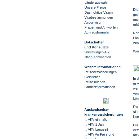
Länderauswahl
Unsere Preise
Die
Das richtige Visum
ges
Visabestimmungen
ent
Airportvisum
erhä
Fragen und Antworten
Auftragsformular
Neb
Län
Botschaften
ver
und Konsulate
Wei
Vertretungen A-Z
Nach Kontinenten
Weitere Informationen
Reiseversicherungen
Gelbfieber
In 
Reise buchen
er 
Länderinformationen
wer
von
kön
Die
Auslandsreise
-
sic
krankenversicherungen
Kun
... AKV einmalig
... AKV 1 Jahr
Für
... AKV Langzeit
ver
... AKV Au Pairs und
mit